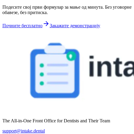
Подесите свој први формулар за мање од минута. Без уговорне
обавезе, без притиска.
Почните бесплатно
Закажите демонстрацију
The All-in-One Front Office for Dentists and Their Team
support@intake.dental