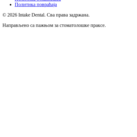
Политика повраћаја
© 2026 Intake Dental. Сва права задржана.
Направљено са пажњом за стоматолошке праксе.