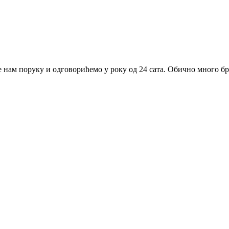
нам поруку и одговорићемо у року од 24 сата. Обично много бр