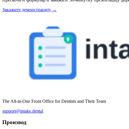
Закажите демонстрацију
→
The All-in-One Front Office for Dentists and Their Team
support@intake.dental
Производ