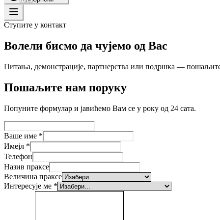
Ступите у контакт
Волели бисмо да чујемо од Вас
Питања, демонстрације, партнерства или подршка — пошаљите 
Пошаљите нам поруку
Попуните формулар и јавићемо Вам се у року од 24 сата.
Ваше име
*
Имејл
*
Телефон
Назив праксе
Величина праксе
Интересује ме
*