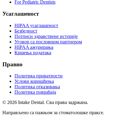
For Pediatric Dentists
Усаглашеност
HIPAA усаглашеност
Безбедност
Потписи здравствене историје
Уговор са пословним партнером
HIPAA ажурирања
Кршења података
Правно
Политика приватности
Услови коришћења
Политика отказивања
Политика повраћаја
© 2026 Intake Dental. Сва права задржана.
Направљено са пажњом за стоматолошке праксе.