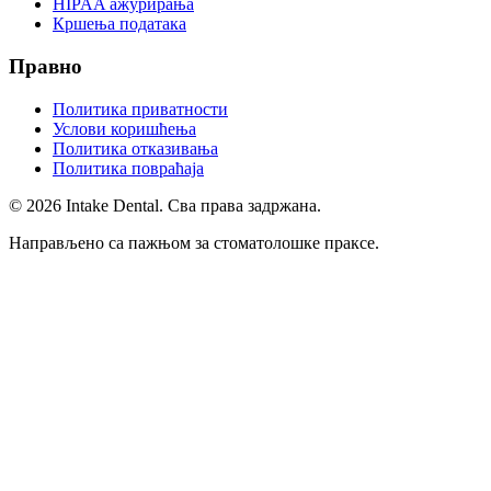
HIPAA ажурирања
Кршења података
Правно
Политика приватности
Услови коришћења
Политика отказивања
Политика повраћаја
© 2026 Intake Dental. Сва права задржана.
Направљено са пажњом за стоматолошке праксе.